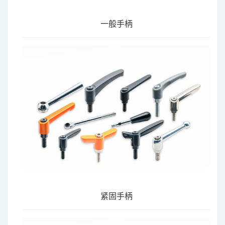
一般手柄
紧固手柄