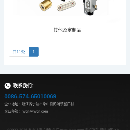
其他及定制品
共11条
1
联系我们：
0086-574-65010069
企业地址：浙江省宁波市象山县鹤浦镇蟹厂村
企业邮箱：hycn@hycn.com