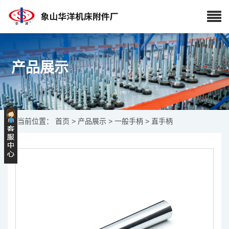
产品展示
当前位置：
首页
>
产品展示
>
一般手柄
> 直手柄