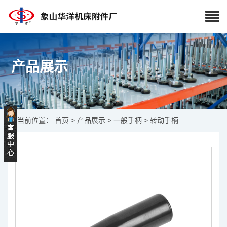
产品展示
当前位置：
首页
>
产品展示
>
一般手柄
> 转动手柄