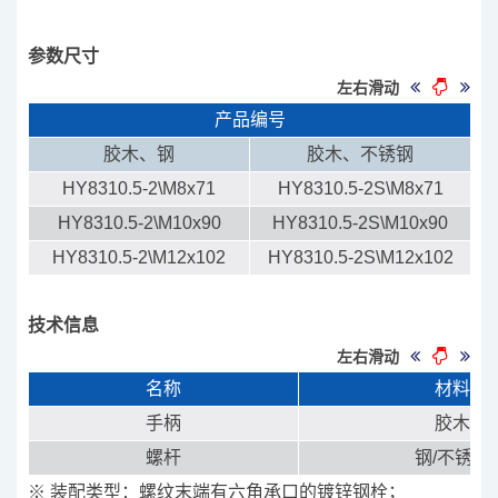
参数尺寸
左右滑动
产品编号
胶木、钢
胶木、不锈钢
HY8310.5-2\M8x71
HY8310.5-2S\M8x71
HY8310.5-2\M10x90
HY8310.5-2S\M10x90
HY8310.5-2\M12x102
HY8310.5-2S\M12x102
技术信息
左右滑动
名称
材料
手柄
胶木
螺杆
钢/不锈钢
※ 装配类型：螺纹末端有六角承口的镀锌钢栓；