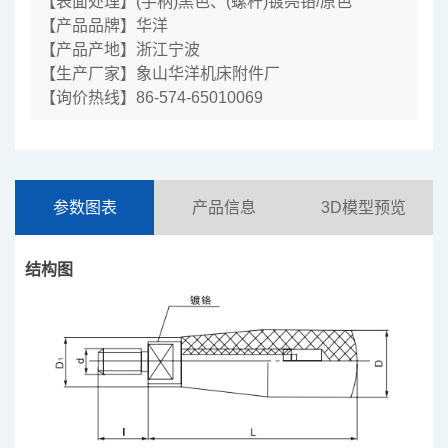
【表面处理】(手柄)黑色、(螺杆)镀亮铬/原色
【产品品牌】华洋
【产品产地】浙江宁波
【生产厂家】象山华洋机床附件厂
【询价热线】86-574-65010069
参数图表
产品信息
3D模型预览
结构图