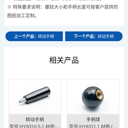
※ 特殊要求说明：螺纹大小和手柄长度可按客户提供的
图纸加工定制。
上一个产品：
转动手柄
下一个产品：
转动手柄
相关产品
转动手柄
手柄球
/
型号:HY8310.5-1 材质:胶
型号:HY8311.1 材质:(手