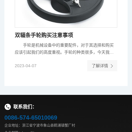
双辐条手轮购买注意事项
手轮是机械设备中的重要配件，对于其选择和购买
应该引起我们的高度重视。手轮的种类很多，今天我们
重点来讲讲双辐条手轮购买...
2023-04-07
了解详情
2
联系我们：
0086-574-65010069
企业地址：浙江省宁波市象山县鹤浦镇蟹厂村