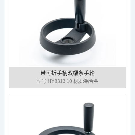
带可折手柄双幅条手轮
型号:HY8313.10 材质:铝合金