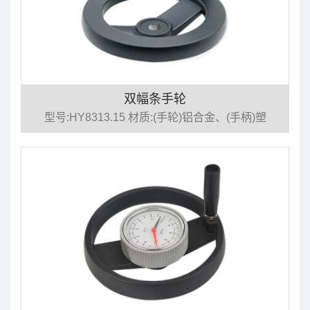
双幅条手轮
型号:HY8313.15 材质:(手轮)铝合金、(手柄)塑