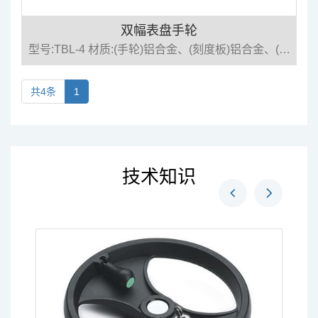
双幅表盘手轮
型号:TBL-4 材质:(手轮)铝合金、(刻度板)铝合金、(手
柄)钢
共4条
1
技术知识