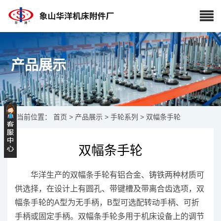
产品展示
当前位置：
首页
>
产品展示
>
手轮系列
>
双幅条手轮
双幅条手轮
华洋生产的双幅条手轮有铝合金、铸铁两种材质可
供选择，在设计上有圆孔、带键槽及带离合齿选项，双
幅条手轮的A型为无手柄，B型可选配转动手柄、可折
手柄或固定手柄。双幅条手轮多用于机床设备上的调节