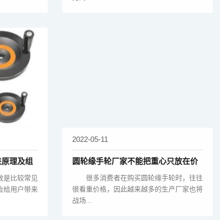
2022-05-11
进原理及组
圆轮缘手轮厂家不能把重心只放在价
格上
是比较常见
很多消费者在购买圆轮缘手轮时，往往
会给用户带来
很看重价格，因此越来越多的生产厂家也将
战场...