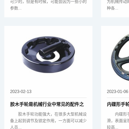
可少的，但是有时候，可能会因为一些小的
为机械传动
参数...
种各...
2023-02-13
2023-01-06
胶木手轮是机械行业中常见的配件之
内碟形手
一
使用方法
胶木手轮功能强大，在很多大型机械设
内碟形手
备上起到调节及锁定作用，一方面可以减少
滑，表面呈
人员...
较高...