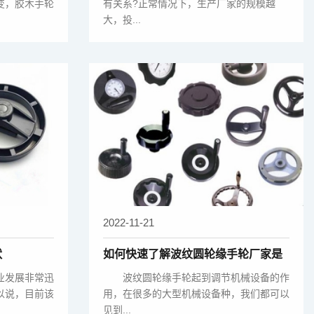
变，胶木手轮
有关系?正常情况下，生产厂家的规模越
大，投...
2022-11-21
状
如何快速了解波纹圆轮缘手轮厂家是
否可靠？
发展非常迅
波纹圆轮缘手轮起到调节机械设备的作
以说，目前该
用，在很多的大型机械设备种，我们都可以
见到...