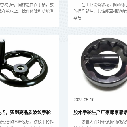
手轮的技术革新
控机床，同样是曲面手柄，放
在工业设备领域，圆轮缘手
放在铣床上，操作体验和功能侧
的操作部件，其性能直接影响
率与...
2023-05-10
技巧，买到高品质波纹手轮
胶木手轮生产厂家哪家靠
设备的不断发展，波纹手轮作
随着人们对环保意识的逐渐