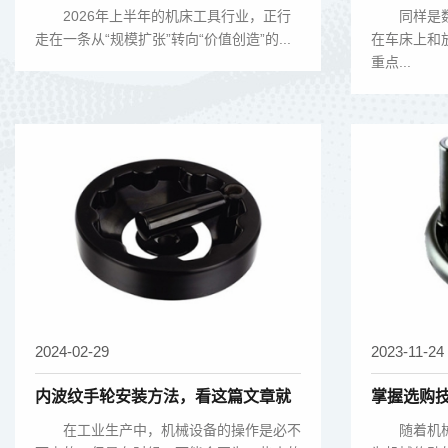
CCMT2026看附件产业的升级之路
2026年上半年的机床工具行业，正行
同样是数
走在一条从“规模扩张”转向“价值创造”的...
在车床上和
重点...
2024-02-29
2023-11-24
内波纹手轮安装方法，看这篇文章就
掌握选购
够了!
不难！
在工业生产中，机械设备的操作是必不
随着机械