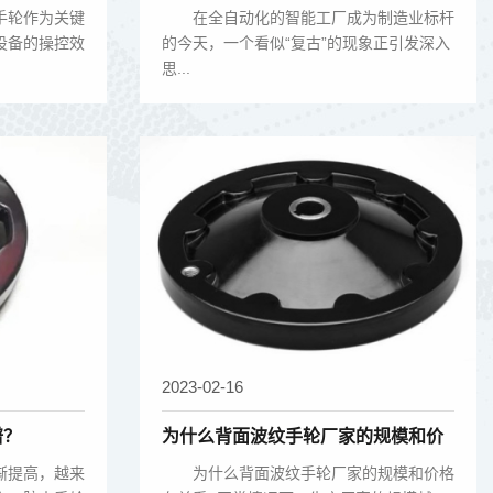
在2025年重获新生？
轮作为关键
在全自动化的智能工厂成为制造业标杆
设备的操控效
的今天，一个看似“复古”的现象正引发深入
思...
2023-02-16
谱？
为什么背面波纹手轮厂家的规模和价
格有关系？
提高，越来
为什么背面波纹手轮厂家的规模和价格