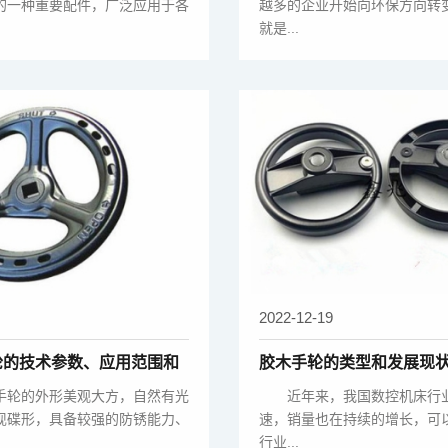
的一种重要配件，广泛应用于各
越多的企业开始向环保方向转
就是...
2022-12-19
轮的技术参数、应用范围和
胶木手轮的类型和发展现
轮的外形美观大方，自然有光
近年来，我国数控机床行业
现碟形，具备较强的防锈能力、
速，销量也在持续的增长，可
行业...