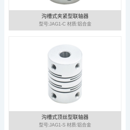
沟槽式夹紧型联轴器
型号:JAG1-C 材质:铝合金
沟槽式顶丝型联轴器
型号:JAG1-S 材质:铝合金