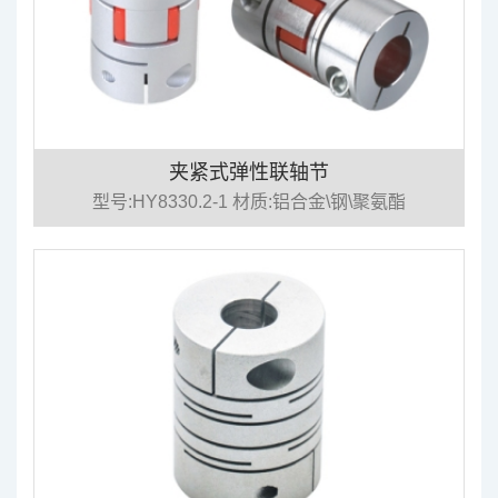
夹紧式弹性联轴节
型号:HY8330.2-1 材质:铝合金\钢\聚氨酯