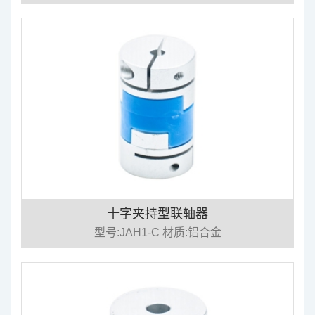
十字夹持型联轴器
型号:JAH1-C 材质:铝合金