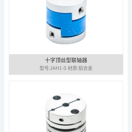
十字顶丝型联轴器
型号:JAH1-S 材质:铝合金