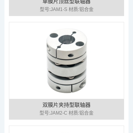
单膜片顶丝型联轴器
型号:JAM1-S 材质:铝合金
双膜片夹持型联轴器
型号:JAM2-C 材质:铝合金