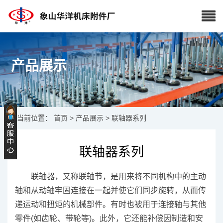
产品展示
当前位置：
首页
>
产品展示
>
联轴器系列
联轴器系列
联轴器，又称联轴节，是用来将不同机构中的主动
轴和从动轴牢固连接在一起并使它们同步旋转，从而传
递运动和扭矩的机械部件。有时也被用于连接轴与其他
零件(如齿轮、带轮等)。此外，它还能补偿因制造和安