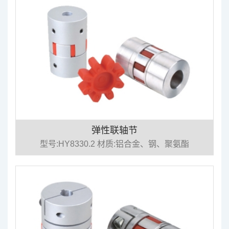
弹性联轴节
型号:HY8330.2 材质:铝合金、钢、聚氨酯