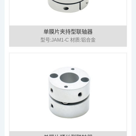
单膜片夹持型联轴器
型号:JAM1-C 材质:铝合金