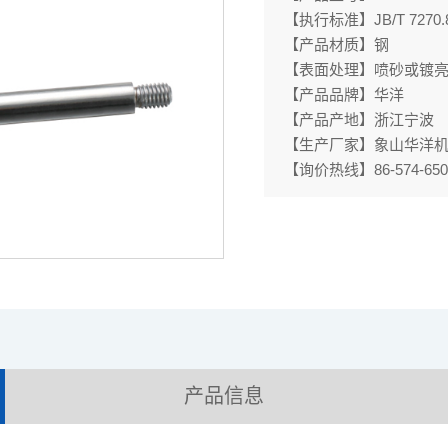
【执行标准】JB/T 7270.8
【产品材质】钢
【表面处理】喷砂或镀
【产品品牌】华洋
【产品产地】浙江宁波
【生产厂家】象山华洋
【询价热线】86-574-650
产品信息