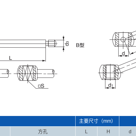
主要尺寸（mm）
方孔
L
H
d