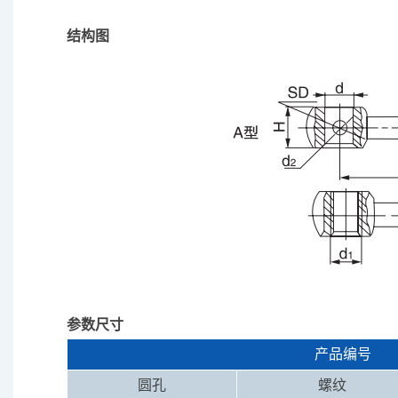
结构图
参数尺寸
产品编号
圆孔
螺纹