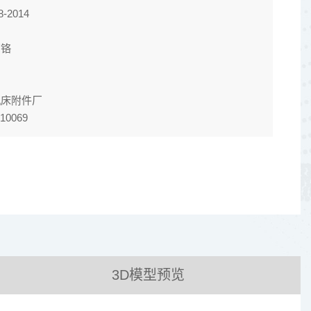
-2014
亮铬
机床附件厂
10069
3D模型预览