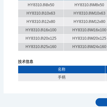
HY8310.8\8x50
HY8310.8\M8x50
HY8310.8\10x63
HY8310.8\M10x63
HY8310.8\12x80
HY8310.8\M12x80
HY8310.8\16x100
HY8310.8\M16x100
HY8310.8\20x125
HY8310.8\M20x125
HY8310.8\25x160
HY8310.8\M24x160
技术信息
名称
手柄