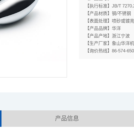
【执行标准】JB/T 7270.2
【产品材质】钢/不锈钢
【表面处理】喷砂或镀亮
【产品品牌】华洋
【产品产地】浙江宁波
【生产厂家】象山华洋
【询价热线】86-574-650
产品信息