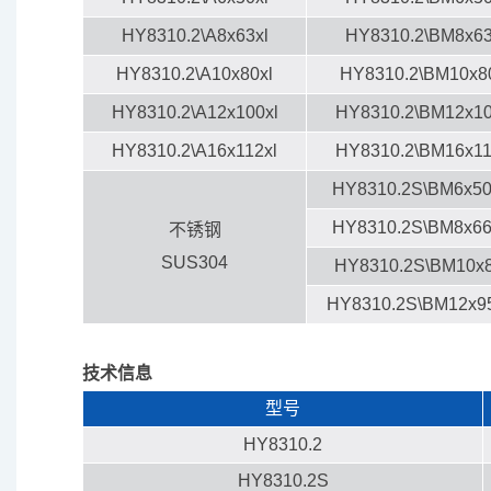
HY8310.2\A8x63xl
HY8310.2\BM8x6
HY8310.2\A10x80xl
HY8310.2\BM10x8
HY8310.2\A12x100xl
HY8310.2\BM12x1
HY8310.2\A16x112xl
HY8310.2\BM16x1
HY8310.2S\BM6x50
HY8310.2S\BM8x66
不锈钢
SUS304
HY8310.2S\BM10x
HY8310.2S\BM12x9
技术信息
型号
HY8310.2
HY8310.2S