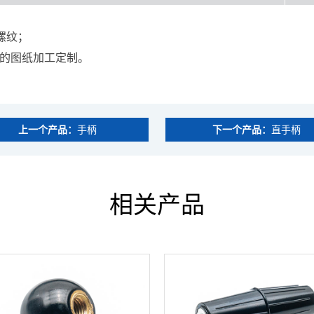
螺纹；
供的图纸加工定制。
上一个产品：
手柄
下一个产品：
直手柄
相关产品