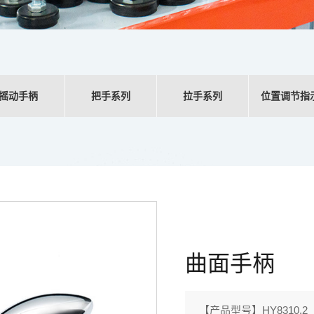
摇动手柄
把手系列
拉手系列
位置调节指
曲面手柄
【产品型号】HY8310.2