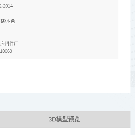
-2014
铬/本色
机床附件厂
10069
3D模型预览