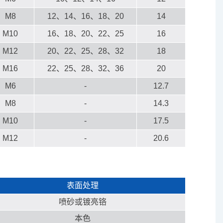
M8
12、14、16、18、20
14
M10
16、18、20、22、25
16
M12
20、22、25、28、32
18
M16
22、25、28、32、36
20
M6
-
12.7
M8
-
14.3
M10
-
17.5
M12
-
20.6
表面处理
喷砂或镀亮铬
本色