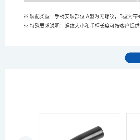
※ 装配类型：手柄安装部位 A型为无螺纹，B型为带
※ 特殊要求说明：螺纹大小和手柄长度可按客户提