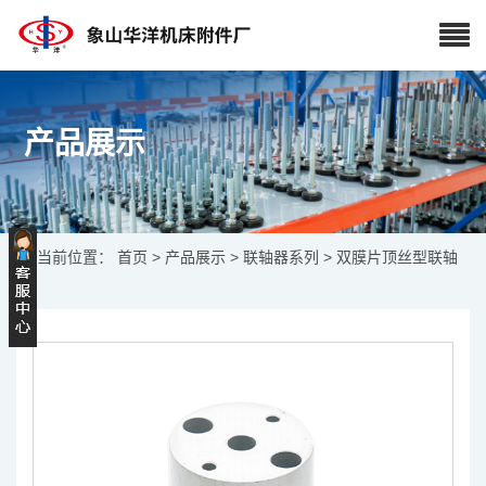
产品展示
当前位置：
首页
>
产品展示
>
联轴器系列
> 双膜片顶丝型联轴
器