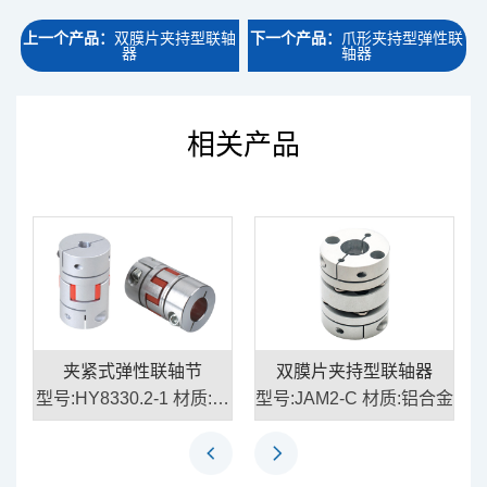
上一个产品：
双膜片夹持型联轴
下一个产品：
爪形夹持型弹性联
器
轴器
相关产品
夹紧式弹性联轴节
双膜片夹持型联轴器
钢
型号:HY8330.2-1 材质:铝
型号:JAM2-C 材质:铝合金
合金\钢\聚氨酯