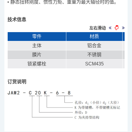
• 静态扭转刚度、惯性力矩、重量为最大轴径时的值。
技术信息
左右滑动
零件
材质
主体
铝合金
膜片
不锈钢
锁紧螺栓
SCM435
订货说明