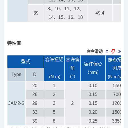
8、10、11、12、
39
49.4
16.
14、15、16、18
特性值
左右滑动
容许扭矩
容许偏
静态扭转
型式
容许偏心
角
刚度
（mm）
Type
D
(N.m)
（°）
(N.m/rad)
20
1
0.10
550
26
2
0.15
700
JAM2-S
29
3
2
0.15
1200
33
5
0.20
1500
39
8
0.25
3350