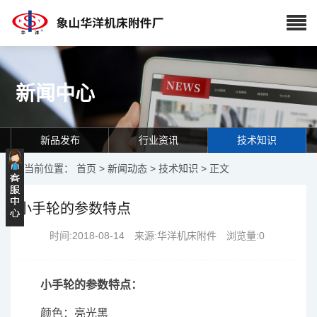
新闻中心
新品发布
行业资讯
技术知识
当前位置：
首页
>
新闻动态
>
技术知识
> 正文
小手轮的参数特点
时间:2018-08-14 来源:华洋机床附件 浏览量:
0
小手轮的参数特点：
颜色：亮光黑