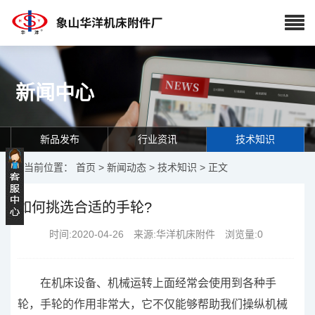
新闻中心
新品发布
行业资讯
技术知识
当前位置：
首页
>
新闻动态
>
技术知识
> 正文
如何挑选合适的手轮?
时间:2020-04-26 来源:华洋机床附件 浏览量:
0
在机床设备、机械运转上面经常会使用到各种手
轮，手轮的作用非常大，它不仅能够帮助我们操纵机械