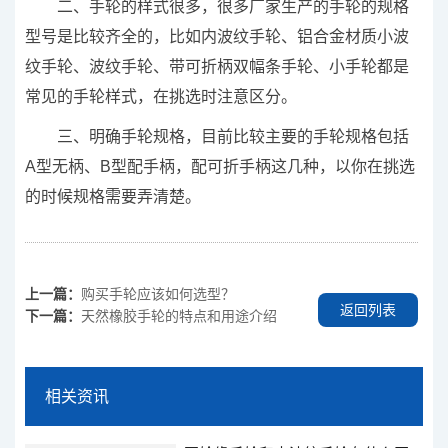
二、手轮的样式很多，很多厂家生产的手轮的规格
型号是比较齐全的，比如内波纹手轮、铝合金材质小波
纹手轮、波纹手轮、带可折柄双幅条手轮、小手轮都是
常见的手轮样式，在挑选时注意区分。
三、明确手轮规格，目前比较主要的手轮规格包括
A型无柄、B型配手柄，配可折手柄这几种，以你在挑选
的时候规格需要弄清楚。
上一篇：
购买手轮应该如何选型？
返回列表
下一篇：
天然橡胶手轮的特点和用途介绍
相关资讯