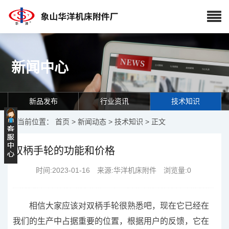
新闻中心
新品发布
行业资讯
技术知识
当前位置：
首页
>
新闻动态
>
技术知识
> 正文
双柄手轮的功能和价格
时间:2023-01-16 来源:华洋机床附件 浏览量:
0
相信大家应该对双柄手轮很熟悉吧，现在它已经在
我们的生产中占据重要的位置，根据用户的反馈，它在