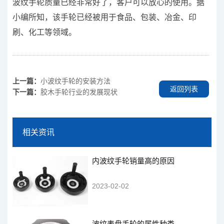
波纹手轮质量已经非常好了，客户可以放心的使用。据
小编所知，该手轮已经被用于食品、包装、冶金、印
刷、化工等领域。
上一篇：
小波纹手轮的安装方法
返回列表
下一篇：
胶木手轮行业的发展现状
相关资讯
内波纹手轮销量高的原因
2023-02-02
波纹表盘手轮的属性种类