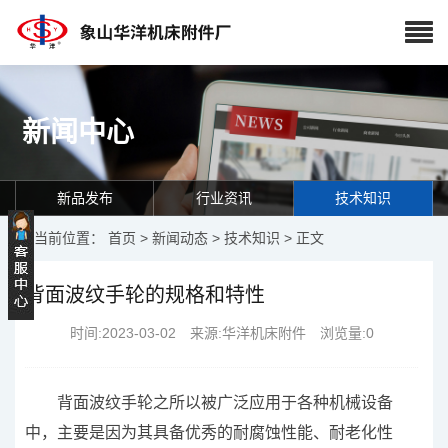
新闻中心
新品发布
行业资讯
技术知识
当前位置：
首页
>
新闻动态
>
技术知识
> 正文
背面波纹手轮的规格和特性
时间:2023-03-02 来源:华洋机床附件 浏览量:
0
背面波纹手轮之所以被广泛应用于各种机械设备
中，主要是因为其具备优秀的耐腐蚀性能、耐老化性